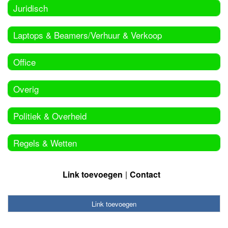
Juridisch
Laptops & Beamers/Verhuur & Verkoop
Office
Overig
Politiek & Overheid
Regels & Wetten
Link toevoegen
Contact
Link toevoegen